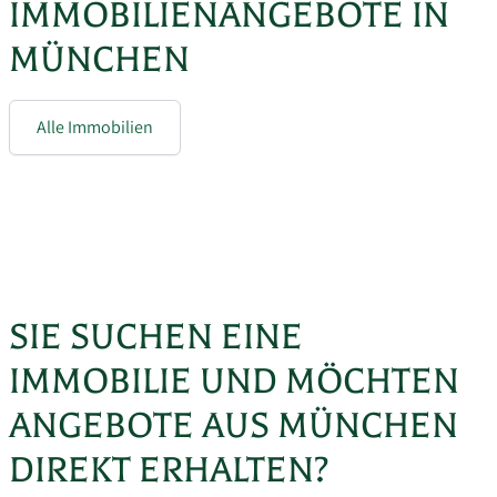
IMMOBILIENANGEBOTE IN
MÜNCHEN
Alle Immobilien
MMI | großzügige 3-Zimmerwohnung
3-Zimmerwohnung in ruhigem Wohngebiet
SIE SUCHEN EINE
IMMOBILIE UND MÖCHTEN
ANGEBOTE AUS MÜNCHEN
DIREKT ERHALTEN?